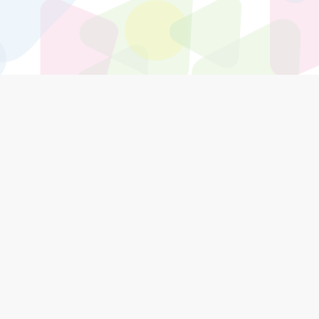
こんな仲間がいたなんて。
地域とより深く関わる旅のかたち “TENJIKU” と