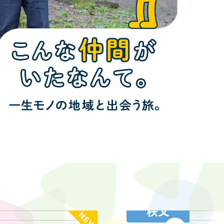
秩父
NEW!